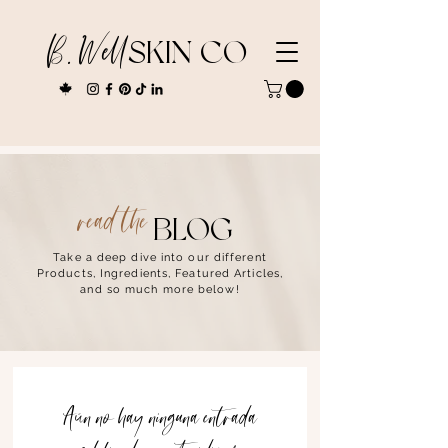
B. Well
SKIN CO
read the
BLOG
Take a deep dive into our different
Products, Ingredients, Featured Articles,
and so much more below!
Aún no hay ninguna entrada