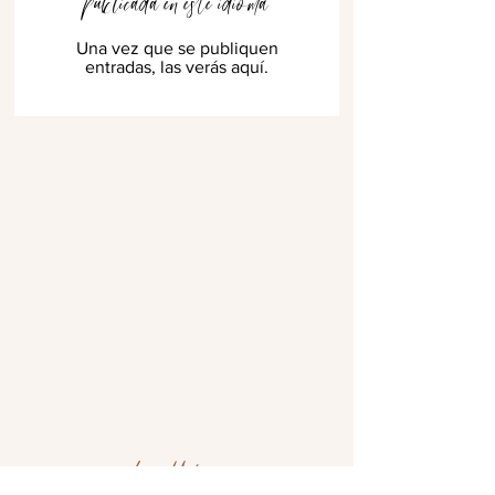
publicada en este idioma
Una vez que se publiquen
entradas, las verás aquí.
@bwellskinco