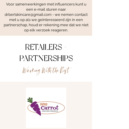
Voor samenwerkingen met influencers kunt u
een e-mail sturen naar
drbertskincare@gmail.com
- we nemen contact
met u op als we geïnteresseerd zijn in een
partnerschap, houd er rekening mee dat we niet
op elk verzoek reageren.
RETAILERS +
PARTNERSHIPS
Working With the Best