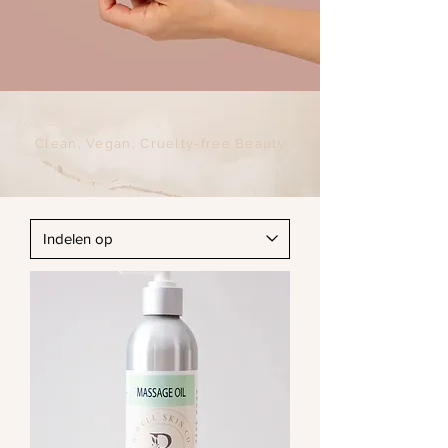
Clean, Vegan, Cruelty-free Beauty