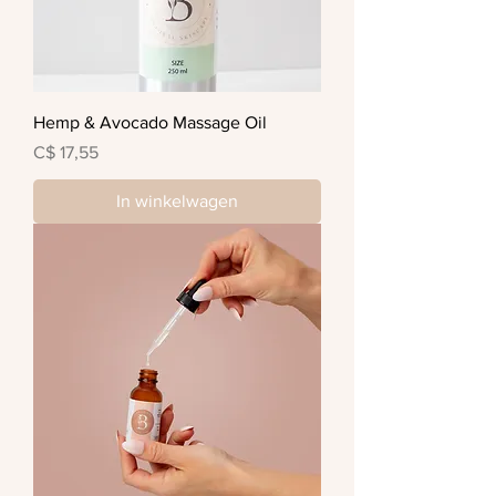
Hemp & Avocado Massage Oil
Prijs
C$ 17,55
In winkelwagen