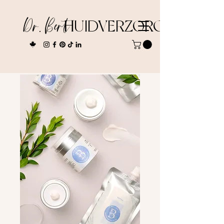
Dr. Bert
HUIDVERZORGING